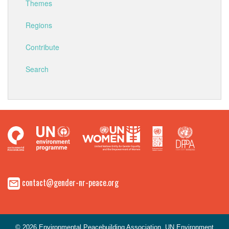
Themes
Regions
Contribute
Search
contact@gender-nr-peace.org
© 2026 Environmental Peacebuilding Association, UN Environment